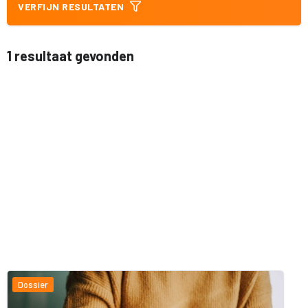
VERFIJN RESULTATEN
1 resultaat gevonden
Dossier