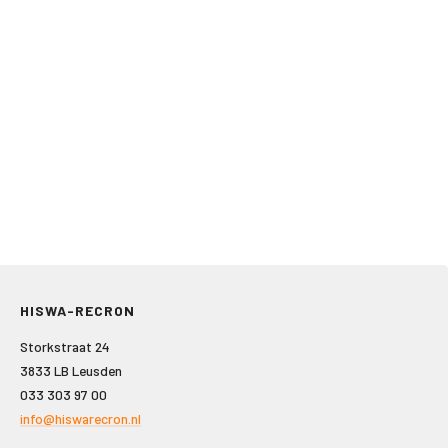
HISWA-RECRON
Storkstraat 24
3833 LB Leusden
033 303 97 00
info@hiswarecron.nl