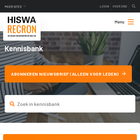
LOGIN
OVER ONS
MEER SITES
Menu
Kennisbank
ABONNEREN NIEUWSBRIEF (ALLEEN VOOR LEDEN)