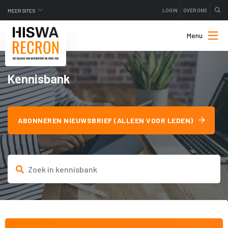
LOGIN
OVER ONS
MEER SITES
Menu
Kennisbank
ABONNEREN NIEUWSBRIEF (ALLEEN VOOR LEDEN)