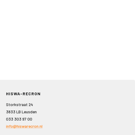
HISWA-RECRON
Storkstraat 24
3833 LB Leusden
033 303 97 00
info@hiswarecron.nl