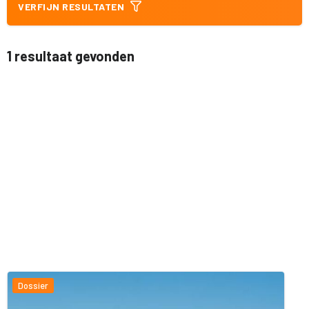
VERFIJN RESULTATEN
1 resultaat gevonden
Dossier