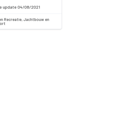
e update 04/08/2021
en Recreatie, Jachtbouw en
ort