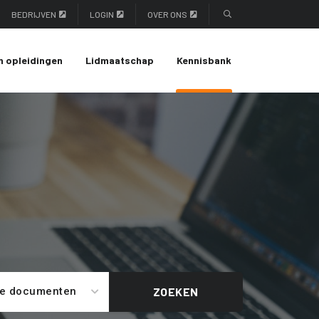
BEDRIJVEN
LOGIN
OVER ONS
n opleidingen
Lidmaatschap
Kennisbank
le documenten
ZOEKEN