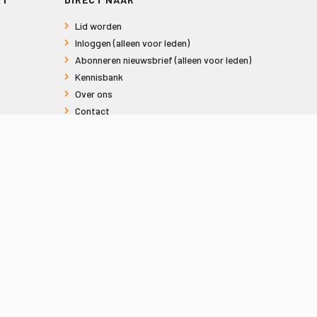
Lid worden
Inloggen (alleen voor leden)
Abonneren nieuwsbrief (alleen voor leden)
Kennisbank
Over ons
Contact
Informatie voor consumenten
Privacy en Cookies
Sitemap