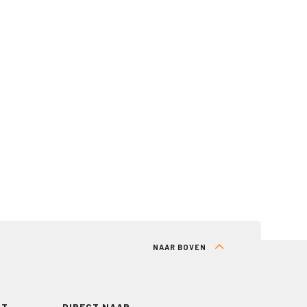
NAAR BOVEN
RT
DIRECT NAAR