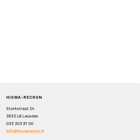
HISWA-RECRON
Storkstraat 24
3833 LB Leusden
033 303 97 00
info@hiswarecron.nl