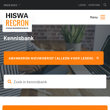
LOGIN
OVER ONS
MEER SITES
Menu
Kennisbank
ABONNEREN NIEUWSBRIEF (ALLEEN VOOR LEDEN)