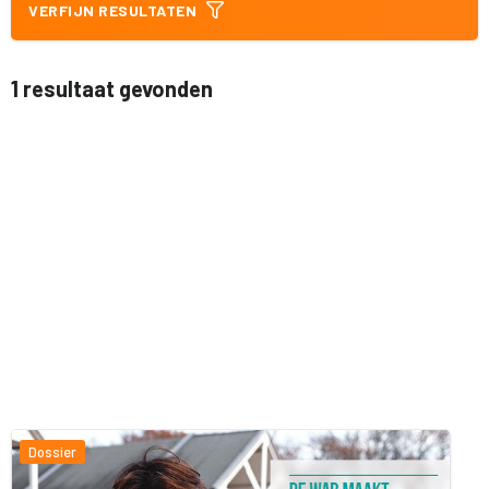
VERFIJN RESULTATEN
1 resultaat gevonden
Dossier