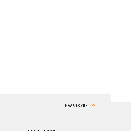
NAAR BOVEN
RT
DIRECT NAAR