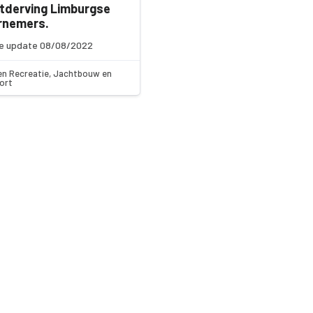
tderving Limburgse
rnemers.
e update 08/08/2022
en Recreatie, Jachtbouw en
ort