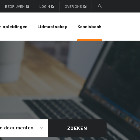
BEDRIJVEN
LOGIN
OVER ONS
n opleidingen
Lidmaatschap
Kennisbank
le documenten
ZOEKEN