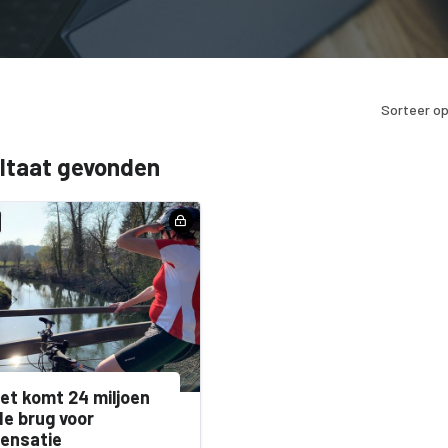
Sorteer op
ultaat gevonden
et komt 24 miljoen
de brug voor
ensatie