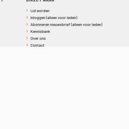
Lid worden
Inloggen (alleen voor leden)
Abonneren nieuwsbrief (alleen voor leden)
Kennisbank
Over ons
Contact
Informatie voor consumenten
Privacy en Cookies
Sitemap