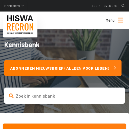
LOGIN
OVER ONS
MEER SITES
Menu
Kennisbank
ABONNEREN NIEUWSBRIEF (ALLEEN VOOR LEDEN)