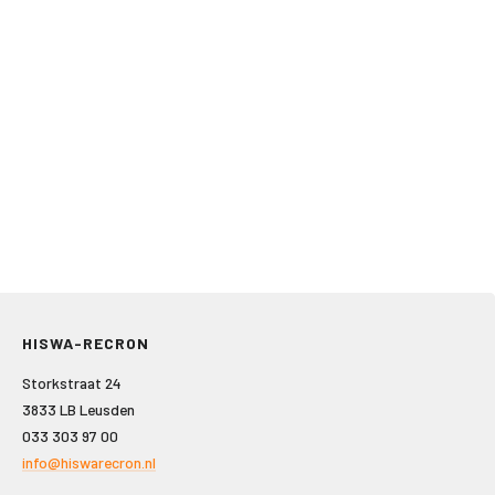
HISWA-RECRON
Storkstraat 24
3833 LB Leusden
033 303 97 00
info@hiswarecron.nl