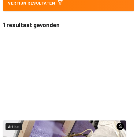
VERFIJN RESULTATEN
1 resultaat gevonden
Artikel