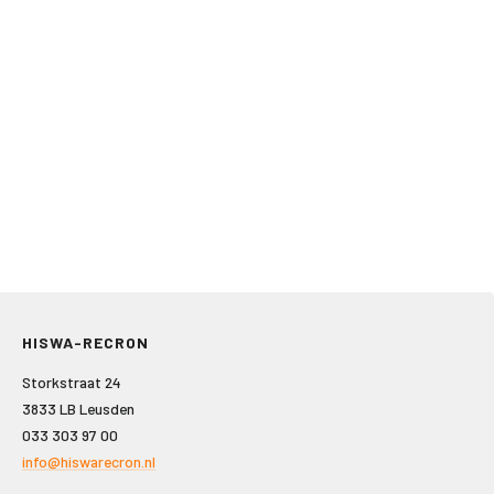
HISWA-RECRON
Storkstraat 24
3833 LB Leusden
033 303 97 00
info@hiswarecron.nl