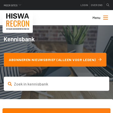
LOGIN
OVER ONS
MEER SITES
Menu
Kennisbank
ABONNEREN NIEUWSBRIEF (ALLEEN VOOR LEDEN)