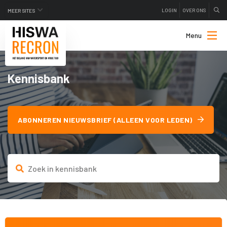
LOGIN
OVER ONS
MEER SITES
Menu
Kennisbank
ABONNEREN NIEUWSBRIEF (ALLEEN VOOR LEDEN)