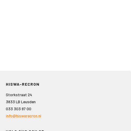
HISWA-RECRON
Storkstraat 24
3833 LB Leusden
033 303 97 00
info@hiswarecron.nl