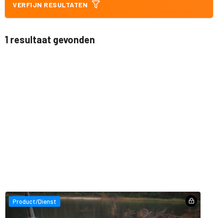
VERFIJN RESULTATEN
1 resultaat gevonden
Product/Dienst