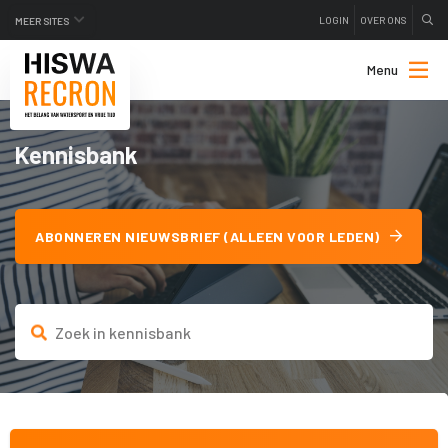
LOGIN
OVER ONS
MEER SITES
Menu
Kennisbank
ABONNEREN NIEUWSBRIEF (ALLEEN VOOR LEDEN)