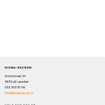
HISWA-RECRON
Storkstraat 24
3833 LB Leusden
033 303 97 00
info@hiswarecron.nl