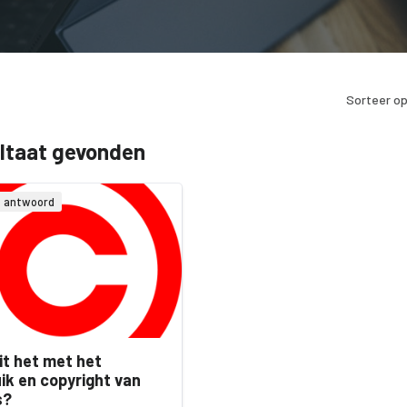
Sorteer op
ultaat gevonden
& antwoord
it het met het
ik en copyright van
s?