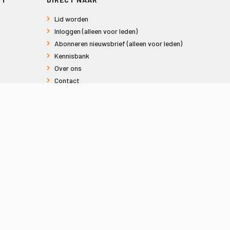
Lid worden
Inloggen (alleen voor leden)
Abonneren nieuwsbrief (alleen voor leden)
Kennisbank
Over ons
Contact
Informatie voor consumenten
Privacy en Cookies
Sitemap