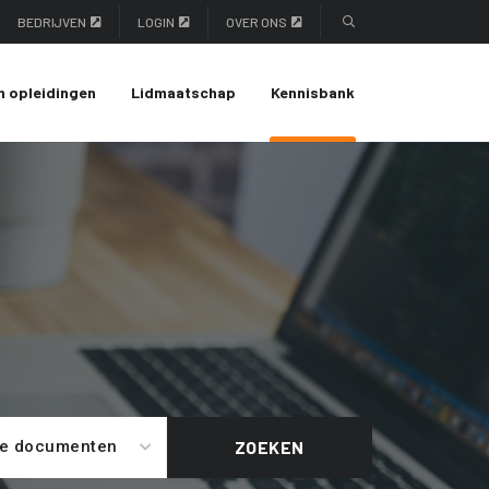
BEDRIJVEN
LOGIN
OVER ONS
n opleidingen
Lidmaatschap
Kennisbank
le documenten
ZOEKEN