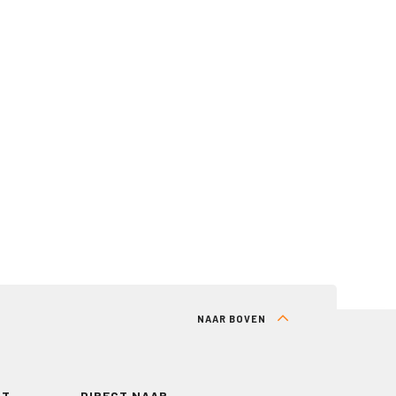
NAAR BOVEN
RT
DIRECT NAAR