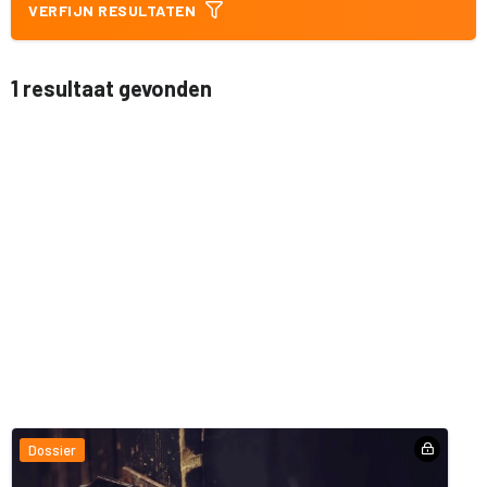
VERFIJN RESULTATEN
1 resultaat gevonden
Dossier