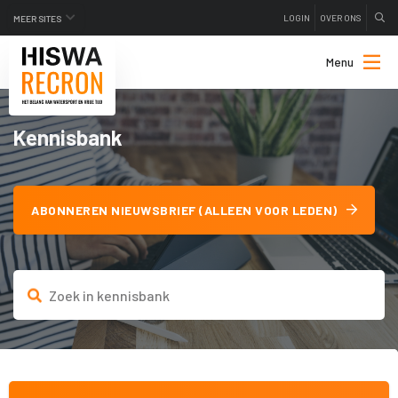
LOGIN
OVER ONS
MEER SITES
Menu
Kennisbank
ABONNEREN NIEUWSBRIEF (ALLEEN VOOR LEDEN)