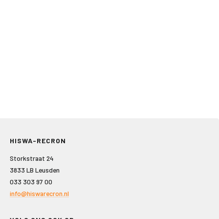
HISWA-RECRON
Storkstraat 24
3833 LB Leusden
033 303 97 00
info@hiswarecron.nl