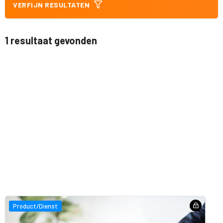
VERFIJN RESULTATEN
1 resultaat gevonden
Product/Dienst