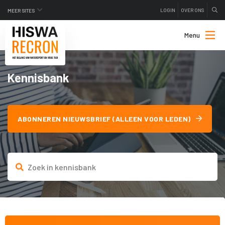
LOGIN
OVER ONS
MEER SITES
Menu
Kennisbank
ABONNEREN NIEUWSBRIEF (ALLEEN VOOR LEDEN)