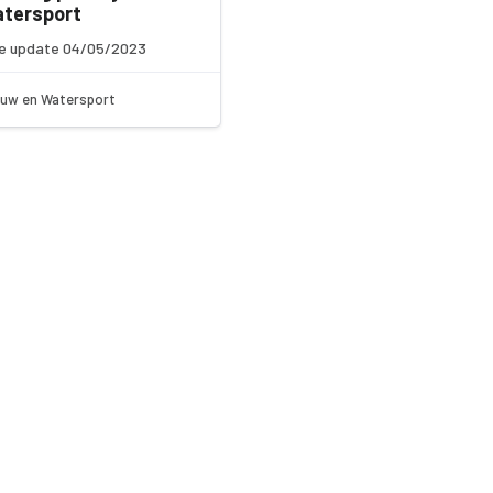
atersport
e update 04/05/2023
uw en Watersport