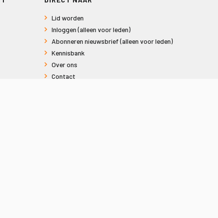
Lid worden
Inloggen (alleen voor leden)
Abonneren nieuwsbrief (alleen voor leden)
Kennisbank
Over ons
Contact
Informatie voor consumenten
Privacy en Cookies
Sitemap