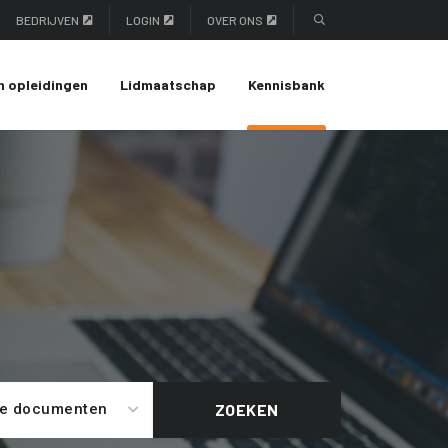
BEDRIJVEN
LOGIN
OVER ONS
n opleidingen
Lidmaatschap
Kennisbank
le documenten
ZOEKEN