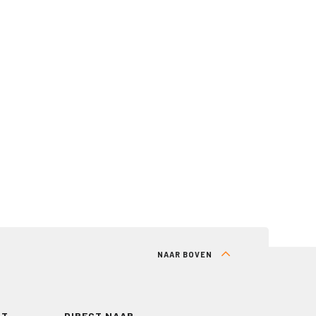
NAAR BOVEN
RT
DIRECT NAAR