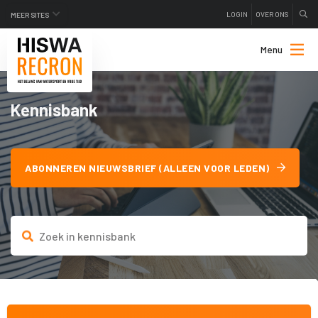
LOGIN
OVER ONS
MEER SITES
Menu
Kennisbank
ABONNEREN NIEUWSBRIEF (ALLEEN VOOR LEDEN)