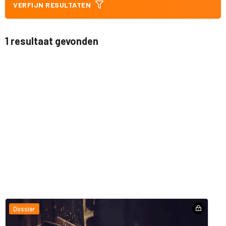
VERFIJN RESULTATEN
1 resultaat gevonden
Dossier