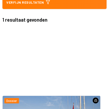
VERFIJN RESULTATEN
1 resultaat gevonden
Dossier