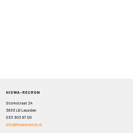
HISWA-RECRON
Storkstraat 24
3833 LB Leusden
033 303 97 00
info@hiswarecron.nl