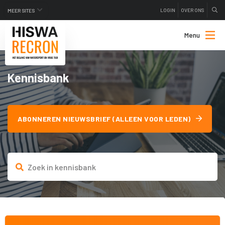
LOGIN
OVER ONS
MEER SITES
Menu
Kennisbank
ABONNEREN NIEUWSBRIEF (ALLEEN VOOR LEDEN)