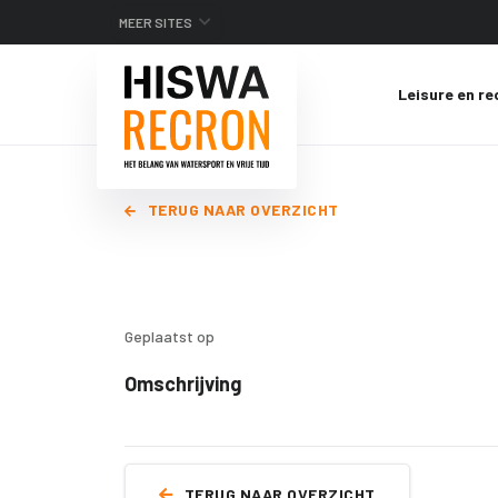
MEER SITES
Leisure en re
TERUG NAAR OVERZICHT
Geplaatst op
Omschrijving
TERUG NAAR OVERZICHT