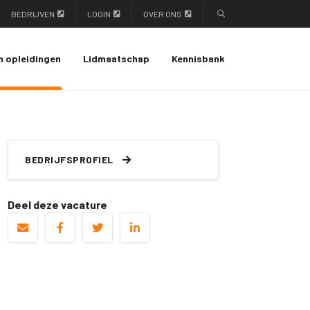
BEDRIJVEN
LOGIN
OVER ONS
n opleidingen
Lidmaatschap
Kennisbank
BEDRIJFSPROFIEL
Deel deze vacature