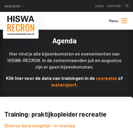
LOGIN
OVER ONS
MEER SITES
Menu
Agenda
Hier vind je alle bijeenkomsten en evenementen van
HISWA-RECRON. In de zomermaanden juli en augustus
zijn er geen bijeenkomsten.
Klik hier voor de data van trainingen in de
recreatie
of
watersport
.
Training: praktijkopleider recreatie
Diverse data mogelijk - in overleg