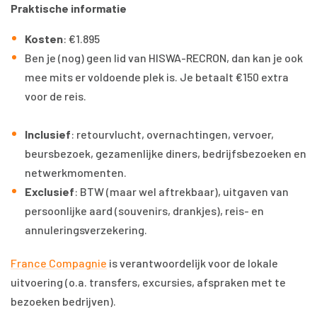
Praktische informatie
Kosten
: €1.895
Ben je (nog) geen lid van HISWA-RECRON, dan kan je ook
mee mits er voldoende plek is. Je betaalt €150 extra
voor de reis.
Inclusief
: retourvlucht, overnachtingen, vervoer,
beursbezoek, gezamenlijke diners, bedrijfsbezoeken en
netwerkmomenten.
Exclusief
: BTW (maar wel aftrekbaar), uitgaven van
persoonlijke aard (souvenirs, drankjes), reis- en
annuleringsverzekering.
France Compagnie
is verantwoordelijk voor de lokale
uitvoering (o.a. transfers, excursies, afspraken met te
bezoeken bedrijven).