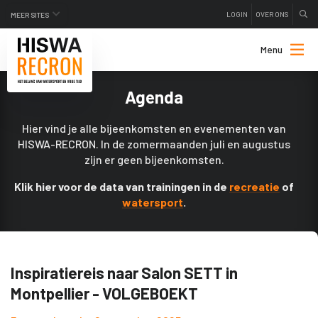
LOGIN
OVER ONS
MEER SITES
Menu
Agenda
Hier vind je alle bijeenkomsten en evenementen van
HISWA-RECRON. In de zomermaanden juli en augustus
zijn er geen bijeenkomsten.
Klik hier voor de data van trainingen in de
recreatie
of
watersport
.
Inspiratiereis naar Salon SETT in
Montpellier - VOLGEBOEKT