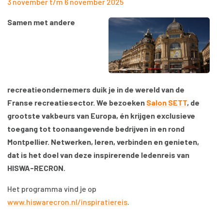
3 november t/m 6 november 2025
Samen met andere
recreatieondernemers duik je in de wereld van de
Franse recreatiesector. We bezoeken
Salon SETT
, de
grootste vakbeurs van Europa, én krijgen exclusieve
toegang tot toonaangevende bedrijven in en rond
Montpellier. Netwerken, leren, verbinden en genieten,
dat is het doel van deze inspirerende ledenreis van
HISWA-RECRON.
Het programma vind je op
www.hiswarecron.nl/inspiratiereis
.