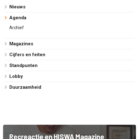
Nieuws
Agenda
Archief
Magazines
Cijfers en feiten
Standpunten
Lobby
Duurzaamheid
Recreactie en HISWA Magazine