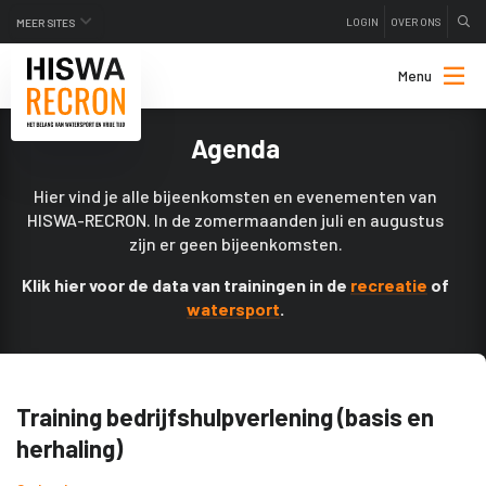
LOGIN
OVER ONS
MEER SITES
Menu
Agenda
Hier vind je alle bijeenkomsten en evenementen van
HISWA-RECRON. In de zomermaanden juli en augustus
zijn er geen bijeenkomsten.
Klik hier voor de data van trainingen in de
recreatie
of
watersport
.
Training bedrijfshulpverlening (basis en
herhaling)