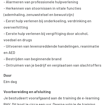
- Alarmeren van professionele hulpverlening
- Herkennen van stoornissen in vitale functies
(ademhaling, zenuwstelsel en bewustzijn)
- Eerst hulp verlenen bij onderkoeling, verdrinking en
oververhitting
- Eerste hulp verlenen bij vergiftiging door alcohol,
voedsel en drugs
- Uitvoeren van levensreddende handelingen, reanimatie
en AED
- Bestrijden van beginnende brand
- Ontruimen van je bedrijf en verplaatsen van slachtoffers
Duur
Eén dag
Voorbereiding en afsluiting
Je bestudeert voorafgaand aan de training de e-learning
BHV. Dit kost je circa een uur. Daarna volg je de training