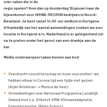
over zaken die in de
regio spelen? Kom dan op donderdag 19 januari naar de
bijeenkomst voor HISWA-RECRON bedrijven in Noord-
Beveland. Je bent vanaf 14.00 uur welkom in Kortgene.
Afhankelijk van het aantal aanmeldingen zoeken we een
locatie in Kortgene e/o. Naderhand is er gelegenheid om
na te praten onder het genot van een drankje aan de
bar.
Welke onderwerpen/zaken komen aan bod:
Overdracht voorzitterschap en ‘even voorstellen’; we
hebben elkaar in Corona tijd een tijdje niet gezien.
(Arjen Brinkman -> Monica de Vast)
Ontwikkelingen over Nationaal Programma Landelijk
Gebied met o.a. Stikstof, KRW, Klimaatadaptatie,
Energietransitie. (Björn Schutz)