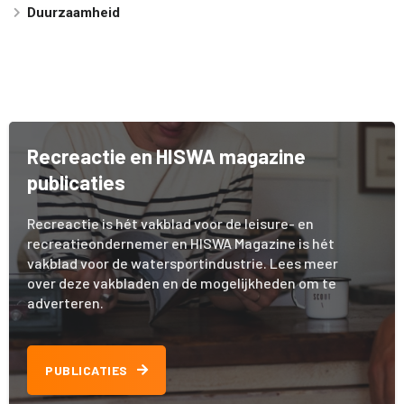
Duurzaamheid
Recreactie en HISWA magazine
publicaties
Recreactie is hét vakblad voor de leisure- en
recreatieondernemer en HISWA Magazine is hét
vakblad voor de watersportindustrie. Lees meer
over deze vakbladen en de mogelijkheden om te
adverteren.
PUBLICATIES