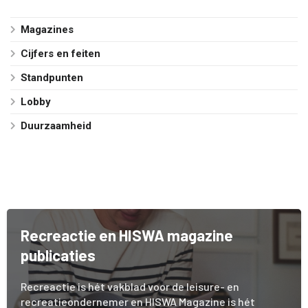
Magazines
Cijfers en feiten
Standpunten
Lobby
Duurzaamheid
Recreactie en HISWA magazine
publicaties
Recreactie is hét vakblad voor de leisure- en
recreatieondernemer en HISWA Magazine is hét