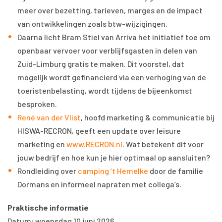
meer over bezetting, tarieven, marges en de impact
van ontwikkelingen zoals btw-wijzigingen.
Daarna licht Bram Stiel van Arriva het initiatief toe om
openbaar vervoer voor verblijfsgasten in delen van
Zuid-Limburg gratis te maken. Dit voorstel, dat
mogelijk wordt gefinancierd via een verhoging van de
toeristenbelasting, wordt tijdens de bijeenkomst
besproken.
René van der Vlist
, hoofd marketing & communicatie bij
HISWA-RECRON, geeft een update over leisure
marketing en
www.RECRON.nl
. Wat betekent dit voor
jouw bedrijf en hoe kun je hier optimaal op aansluiten?
Rondleiding over
camping ’t Hemelke
door de familie
Dormans en informeel napraten met collega’s.
Praktische informatie
Datum: woensdag 10 juni 2026