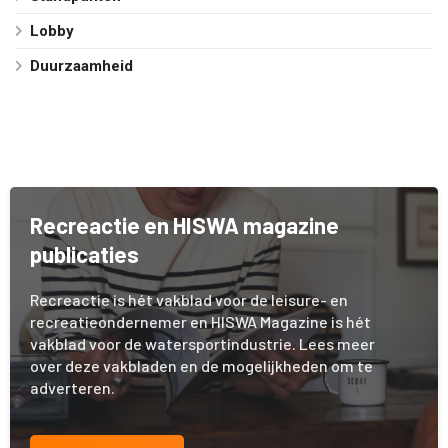
Lobby
Duurzaamheid
Recreactie en HISWA magazine
publicaties
Recreactie is hét vakblad voor de leisure- en
recreatieondernemer en HISWA Magazine is hét
vakblad voor de watersportindustrie. Lees meer
over deze vakbladen en de mogelijkheden om te
adverteren.