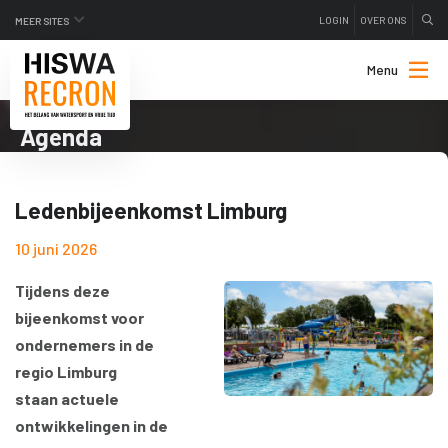
LOGIN
OVER ONS
MEER SITES
Menu
Agenda
Ledenbijeenkomst Limburg
10 juni 2026
Tijdens deze
bijeenkomst voor
ondernemers in de
regio Limburg
staan actuele
ontwikkelingen in de