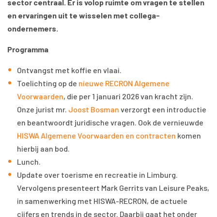
sector centraal. Er is volop ruimte om vragen te stellen
en ervaringen uit te wisselen met collega-
ondernemers.
Programma
Ontvangst met koffie en vlaai.
Toelichting op de
nieuwe RECRON Algemene
Voorwaarden
, die per 1 januari 2026 van kracht zijn.
Onze jurist mr.
Joost Bosman
verzorgt een introductie
en beantwoordt juridische vragen. Ook de vernieuwde
HISWA Algemene Voorwaarden en contracten
komen
hierbij aan bod.
Lunch.
Update over toerisme en recreatie in Limburg.
Vervolgens presenteert Mark Gerrits van Leisure Peaks,
in samenwerking met HISWA-RECRON, de actuele
cijfers en trends in de sector. Daarbij gaat het onder