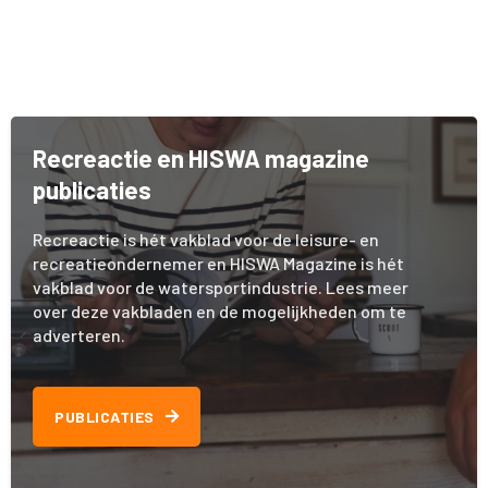
Recreactie en HISWA magazine
publicaties
Recreactie is hét vakblad voor de leisure- en
recreatieondernemer en HISWA Magazine is hét
vakblad voor de watersportindustrie. Lees meer
over deze vakbladen en de mogelijkheden om te
adverteren.
PUBLICATIES