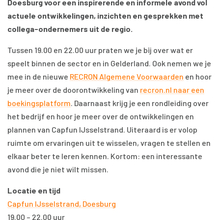
Doesburg voor een inspirerende en informele avond vol
actuele ontwikkelingen, inzichten en gesprekken met
collega-ondernemers uit de regio.
Tussen 19.00 en 22.00 uur praten we je bij over wat er
speelt binnen de sector en in Gelderland. Ook nemen we je
mee in de nieuwe
RECRON Algemene Voorwaarden
en hoor
je meer over de doorontwikkeling van
recron.nl naar een
boekingsplatform
. Daarnaast krijg je een rondleiding over
het bedrijf en hoor je meer over de ontwikkelingen en
plannen van Capfun IJsselstrand. Uiteraard is er volop
ruimte om ervaringen uit te wisselen, vragen te stellen en
elkaar beter te leren kennen. Kortom: een interessante
avond die je niet wilt missen.
Locatie en tijd
Capfun IJsselstrand, Doesburg
19.00 – 22.00 uur