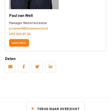
Paul van Well
Manager Waterrecreatie
p.vanwell@hiswarecron.nl
033 303 97 32
MEER INFO
Delen
TERUG NAAR OVERZICHT