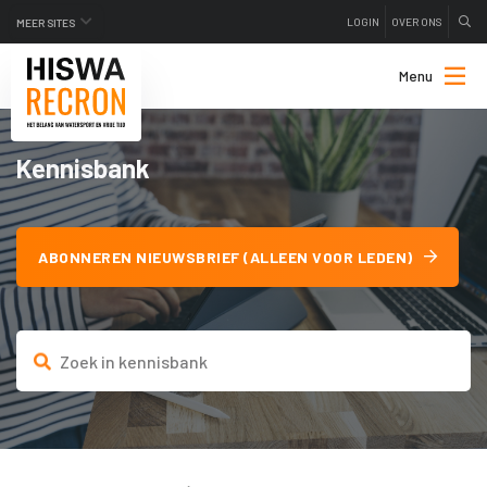
LOGIN
OVER ONS
MEER SITES
Menu
Kennisbank
ABONNEREN NIEUWSBRIEF (ALLEEN VOOR LEDEN)