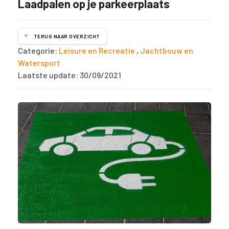
Laadpalen op je parkeerplaats
TERUG NAAR OVERZICHT
Categorie:
Leisure en Recreatie
,
Jachtbouw en
Watersport
Laatste update: 30/09/2021