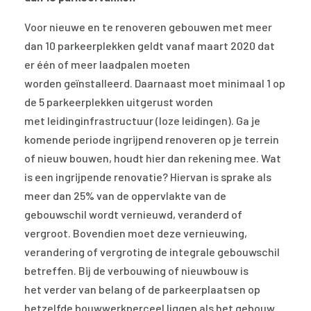
Voor nieuwe en te renoveren gebouwen met meer
dan 10 parkeerplekken geldt vanaf maart 2020 dat
er één of meer laadpalen moeten
worden geïnstalleerd. Daarnaast moet minimaal 1 op
de 5 parkeerplekken uitgerust worden
met leidinginfrastructuur (loze leidingen). Ga je
komende periode ingrijpend renoveren op je terrein
of nieuw bouwen, houdt hier dan rekening mee. Wat
is een ingrijpende renovatie? Hiervan is sprake als
meer dan 25% van de oppervlakte van de
gebouwschil wordt vernieuwd, veranderd of
vergroot. Bovendien moet deze vernieuwing,
verandering of vergroting de integrale gebouwschil
betreffen. Bij de verbouwing of nieuwbouw is
het verder van belang of de parkeerplaatsen op
hetzelfde bouwwerkperceel liggen als het gebouw.