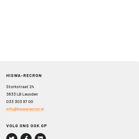
HISWA-RECRON
Storkstraat 24
3833 LB Leusden
033 303 97 00
info@hiswarecron.nl
VOLG ONS OOK OP