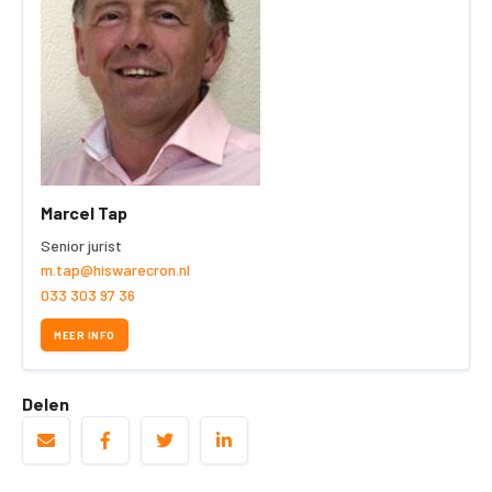
Marcel Tap
Senior jurist
m.tap@hiswarecron.nl
033 303 97 36
MEER INFO
Delen