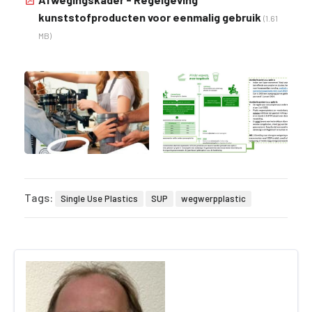
kunststofproducten voor eenmalig gebruik
(1.61
MB)
Tags:
Single Use Plastics
SUP
wegwerpplastic