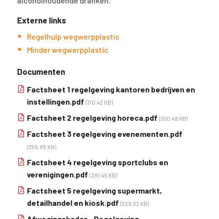
alcoholhoudende dranken.
Externe links
Regelhulp wegwerpplastic
Minder wegwerpplastic
Documenten
Factsheet 1 regelgeving kantoren bedrijven en
instellingen.pdf
(170.42 KB)
Factsheet 2 regelgeving horeca.pdf
(300.48 KB)
Factsheet 3 regelgeving evenementen.pdf
(355.85 KB)
Factsheet 4 regelgeving sportclubs en
verenigingen.pdf
(291.45 KB)
Factsheet 5 regelgeving supermarkt,
detailhandel en kiosk.pdf
(329.32 KB)
Afwegingskader - Regelgeving