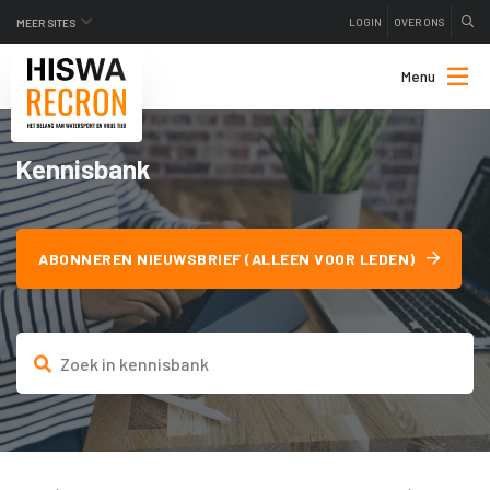
LOGIN
OVER ONS
MEER SITES
Menu
Kennisbank
ABONNEREN NIEUWSBRIEF (ALLEEN VOOR LEDEN)