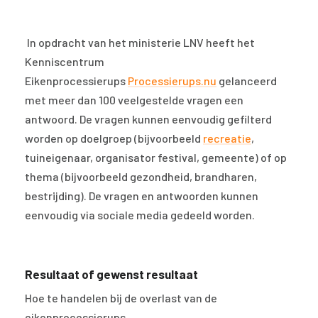
In opdracht van het ministerie LNV heeft het
Kenniscentrum
Eikenprocessierups
Processierups.nu
gelanceerd
met meer dan 100 veelgestelde vragen een
antwoord. De vragen kunnen eenvoudig gefilterd
worden op doelgroep (bijvoorbeeld
recreatie
,
tuineigenaar, organisator festival, gemeente) of op
thema (bijvoorbeeld gezondheid, brandharen,
bestrijding). De vragen en antwoorden kunnen
eenvoudig via sociale media gedeeld worden.
Resultaat of gewenst resultaat
Hoe te handelen bij de overlast van de
eikenprocessierups