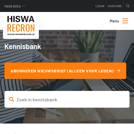
LOGIN
OVER ONS
MEER SITES
Menu
Kennisbank
ABONNEREN NIEUWSBRIEF (ALLEEN VOOR LEDEN)