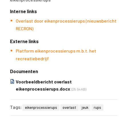
Interne links
Overlast door eikenprocessierups (nieuwsbericht
RECRON)
Externe links
Platform eikenprocessierups m.b.t. het
recreatiebedrijf
Documenten
Voorbeeldbericht overlast
eikenprocessierups.docx
(25.04 KB)
Tags:
eikenprocessierups
overlast
jeuk
rups