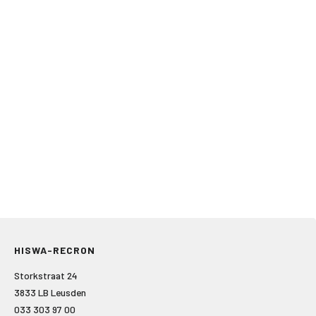
HISWA-RECRON
Storkstraat 24
3833 LB Leusden
033 303 97 00