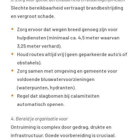
Slechte bereikbaarheid vertraagt brandbestrijding
en vergroot schade.
Zorg ervoor dat wegen breed genoeg zijn voor
hulpdiensten (minimaal ca. 4,5 meter waarvan
3,25 meter verhard).
Houd routes altijd vrij (geen geparkeerde auto’s of
obstakels).
Zorg samen met omgeving en gemeente voor
voldoende bluswatervoorzieningen
(waterpunten, hydranten).
Regel dat slagbomen bij calamiteiten
automatisch openen.
4. Bereid je organisatie voor
Ontruiming is complex door gedrag, drukte en
infrastructuur. Goede voorbereiding is cruciaal.