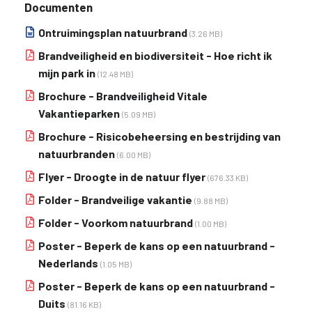
Documenten
Ontruimingsplan natuurbrand
(3.26 MB)
Brandveiligheid en biodiversiteit - Hoe richt ik
mijn park in
(12.48 MB)
Brochure - Brandveiligheid Vitale
Vakantieparken
(5.09 MB)
Brochure - Risicobeheersing en bestrijding van
natuurbranden
(6.00 MB)
Flyer - Droogte in de natuur flyer
(676.33 KB)
Folder - Brandveilige vakantie
(9.88 MB)
Folder - Voorkom natuurbrand
(1.00 MB)
Poster - Beperk de kans op een natuurbrand -
Nederlands
(1.05 MB)
Poster - Beperk de kans op een natuurbrand -
Duits
(81.16 KB)