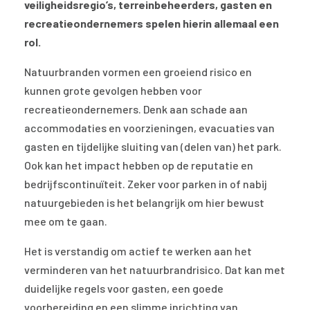
veiligheidsregio’s, terreinbeheerders, gasten en
recreatieondernemers spelen hierin allemaal een
rol.
Natuurbranden vormen een groeiend risico en
kunnen grote gevolgen hebben voor
recreatieondernemers. Denk aan schade aan
accommodaties en voorzieningen, evacuaties van
gasten en tijdelijke sluiting van (delen van) het park.
Ook kan het impact hebben op de reputatie en
bedrijfscontinuïteit. Zeker voor parken in of nabij
natuurgebieden is het belangrijk om hier bewust
mee om te gaan.
Het is verstandig om actief te werken aan het
verminderen van het natuurbrandrisico. Dat kan met
duidelijke regels voor gasten, een goede
voorbereiding en een slimme inrichting van