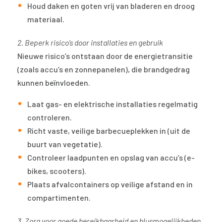
Houd daken en goten vrij van bladeren en droog
materiaal.
2. Beperk risico’s door installaties en gebruik
Nieuwe risico’s ontstaan door de energietransitie
(zoals accu’s en zonnepanelen), die brandgedrag
kunnen beïnvloeden.
Laat gas- en elektrische installaties regelmatig
controleren.
Richt vaste, veilige barbecueplekken in (uit de
buurt van vegetatie).
Controleer laadpunten en opslag van accu’s (e-
bikes, scooters).
Plaats afvalcontainers op veilige afstand en in
compartimenten.
3. Zorg voor goede bereikbaarheid en blusmogelijkheden