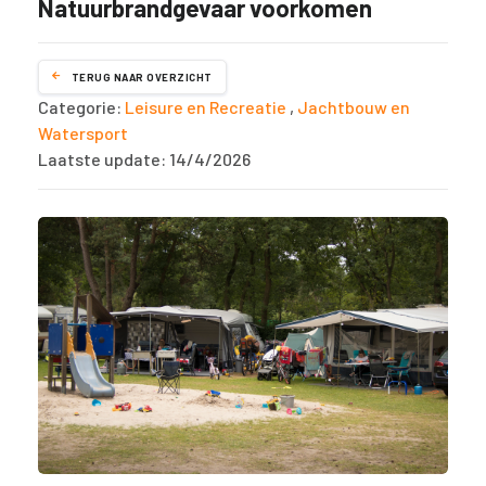
Natuurbrandgevaar voorkomen
TERUG NAAR OVERZICHT
Categorie:
Leisure en Recreatie
,
Jachtbouw en
Watersport
Laatste update: 14/4/2026