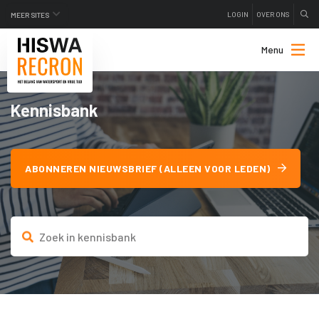
LOGIN
OVER ONS
MEER SITES
Menu
Kennisbank
ABONNEREN NIEUWSBRIEF (ALLEEN VOOR LEDEN)