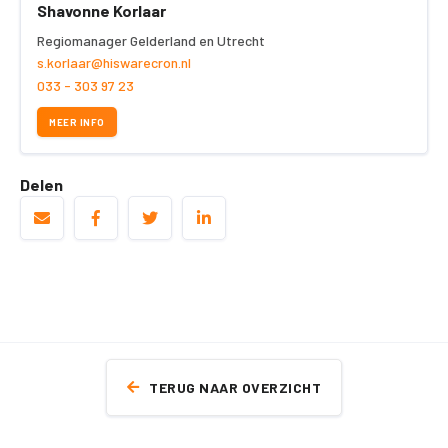
Shavonne Korlaar
Regiomanager Gelderland en Utrecht
s.korlaar@hiswarecron.nl
033 - 303 97 23
MEER INFO
Delen
TERUG NAAR OVERZICHT