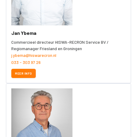
Jan Ybema
Commercieel directeur HISWA-RECRON Service BV /
Regiomanager Friesland en Groningen
j.ybema@hiswarecron.nl
033 - 303 97 26
MEER INFO