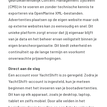
gebruiksvriendelijk Content Management Systeem
(CMS) in te voeren en zonder technische kennis te
exporteren via OpenMarine XML-bestanden.
Advertenties plaatsen op de eigen website maar ook
op externe websites kan zo eenvoudig en snel. Dit
unieke platform zorgt ervoor dat jij eigenaar blijft
van je data en het beheer ervan veiligstelt binnen je
eigen brancheorganisatie. Dit biedt zekerheid en
continuïteit op de lange termijn en voorkomt
onverwachte prijsverhogingen.
Direct aan de slag
Een account voor YachtShift is zo geregeld. Zodra je
YachtShift-account is ingesteld, kun je meteen
beginnen met het invoeren van je bootadvertenties.
Dit kan op elk apparaat, zoals je desktop, laptop,
tablet en zelfs mobiel. Door alle velden in het