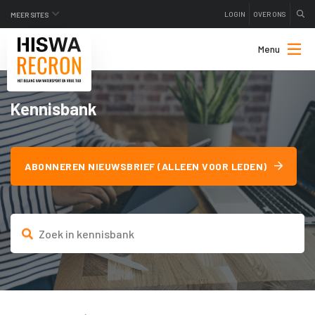
LOGIN
OVER ONS
MEER SITES
Menu
Kennisbank
ABONNEREN NIEUWSBRIEF (ALLEEN VOOR LEDEN)