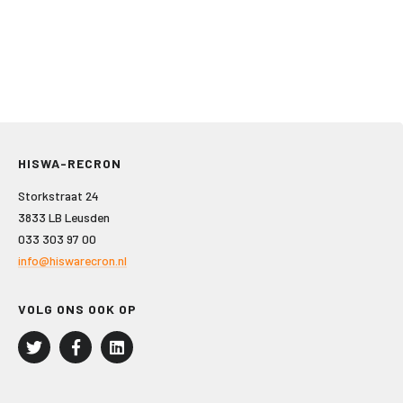
HISWA-RECRON
Storkstraat 24
3833 LB Leusden
033 303 97 00
info@hiswarecron.nl
VOLG ONS OOK OP