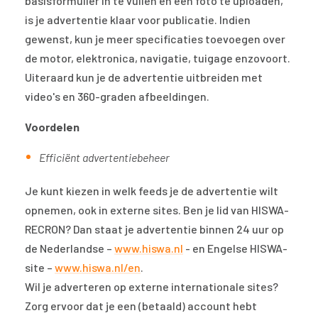
basisformulier in te vullen en een foto te uploaden,
is je advertentie klaar voor publicatie. Indien
gewenst, kun je meer specificaties toevoegen over
de motor, elektronica, navigatie, tuigage enzovoort.
Uiteraard kun je de advertentie uitbreiden met
video's en 360-graden afbeeldingen.
Voordelen
Efficiënt advertentiebeheer
Je kunt kiezen in welk feeds je de advertentie wilt
opnemen, ook in externe sites. Ben je lid van HISWA-
RECRON? Dan staat je advertentie binnen 24 uur op
de Nederlandse –
www.hiswa.nl
- en Engelse HISWA-
site –
www.hiswa.nl/en
.
Wil je adverteren op externe internationale sites?
Zorg ervoor dat je een (betaald) account hebt