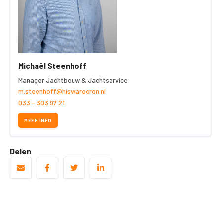
Michaël Steenhoff
Manager Jachtbouw & Jachtservice
m.steenhoff@hiswarecron.nl
033 - 303 97 21
MEER INFO
Delen