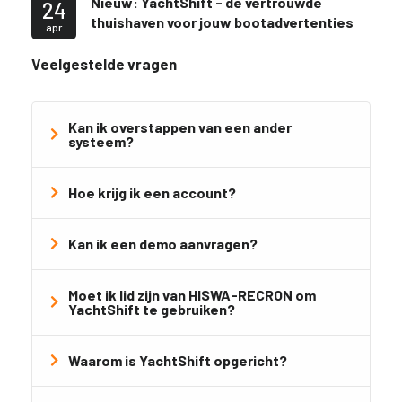
Nieuw: YachtShift - de vertrouwde
24
thuishaven voor jouw bootadvertenties
apr
Veelgestelde vragen
Kan ik overstappen van een ander
systeem?
Hoe krijg ik een account?
Kan ik een demo aanvragen?
Moet ik lid zijn van HISWA-RECRON om
YachtShift te gebruiken?
Waarom is YachtShift opgericht?