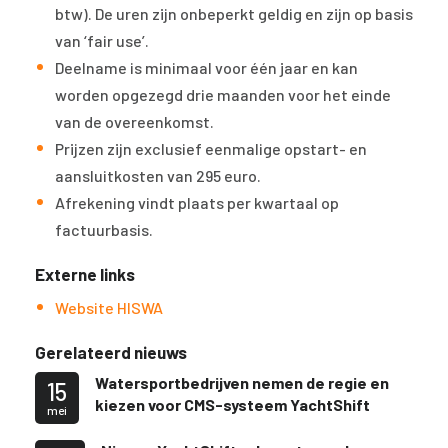
btw). De uren zijn onbeperkt geldig en zijn op basis
van ‘fair use’.
Deelname is minimaal voor één jaar en kan
worden opgezegd drie maanden voor het einde
van de overeenkomst.
Prijzen zijn exclusief eenmalige opstart- en
aansluitkosten van 295 euro.
Afrekening vindt plaats per kwartaal op
factuurbasis.
Externe links
Website HISWA
Gerelateerd nieuws
Watersportbedrijven nemen de regie en
15
kiezen voor CMS-systeem YachtShift
mei