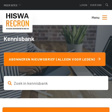
LOGIN
OVER ONS
MEER SITES
Menu
Kennisbank
ABONNEREN NIEUWSBRIEF (ALLEEN VOOR LEDEN)