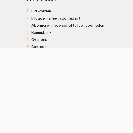
Lid worden
Inloggen (alleen voor leden)
Abonneren nieuwsbrief (alleen voor leden)
Kennisbank
Over ons
Contact
Informatie voor consumenten
Privacy en Cookies
Sitemap