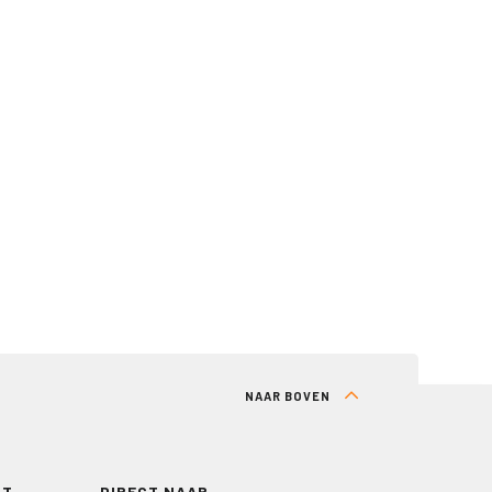
NAAR BOVEN
RT
DIRECT NAAR