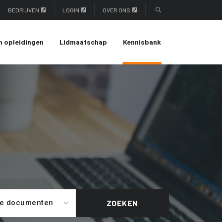
BEDRIJVEN
LOGIN
OVER ONS
n opleidingen
Lidmaatschap
Kennisbank
le documenten
ZOEKEN