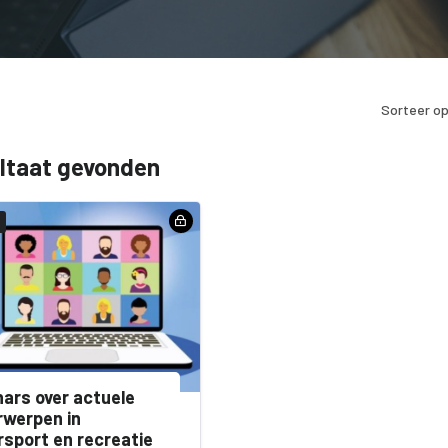
Sorteer op
ultaat gevonden
ars over actuele
werpen in
sport en recreatie