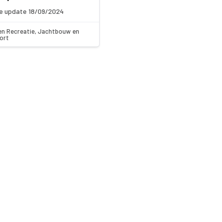
e update 18/09/2024
en Recreatie, Jachtbouw en
ort