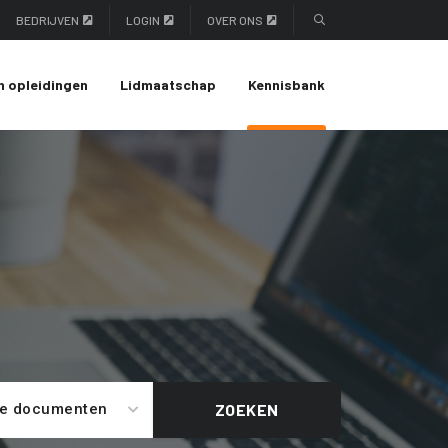
BEDRIJVEN
LOGIN
OVER ONS
n opleidingen
Lidmaatschap
Kennisbank
le documenten
ZOEKEN