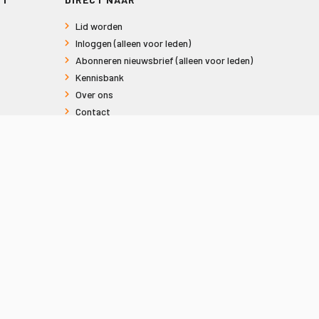
Lid worden
Inloggen (alleen voor leden)
Abonneren nieuwsbrief (alleen voor leden)
Kennisbank
Over ons
Contact
Informatie voor consumenten
Privacy en Cookies
Sitemap