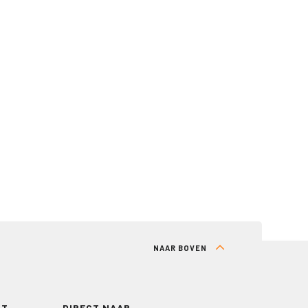
NAAR BOVEN
RT
DIRECT NAAR