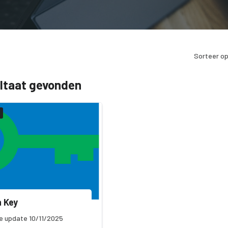
Sorteer op
ultaat gevonden
 Key
e update 10/11/2025