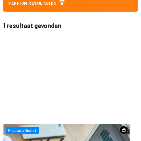
VERFIJN RESULTATEN
1 resultaat gevonden
Product/Dienst