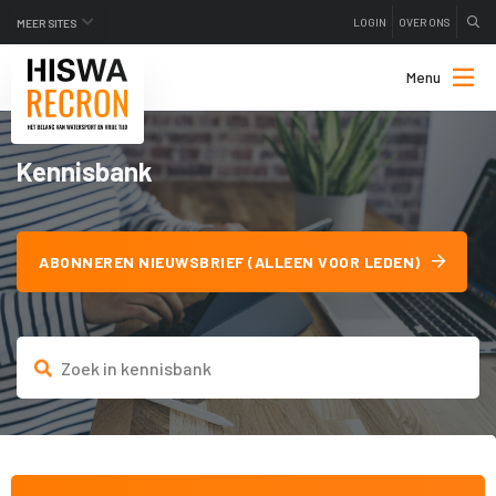
LOGIN
OVER ONS
MEER SITES
Menu
Kennisbank
ABONNEREN NIEUWSBRIEF (ALLEEN VOOR LEDEN)