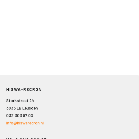
HISWA-RECRON
Storkstraat 24
3833 LB Leusden
033 303 97 00
info@hiswarecron.nl