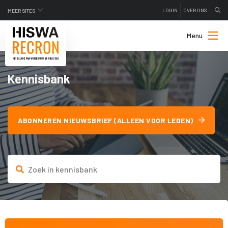
LOGIN
OVER ONS
MEER SITES
Menu
Kennisbank
ABONNEREN NIEUWSBRIEF (ALLEEN VOOR LEDEN)