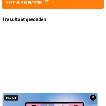
VERFIJN RESULTATEN
1 resultaat gevonden
Project