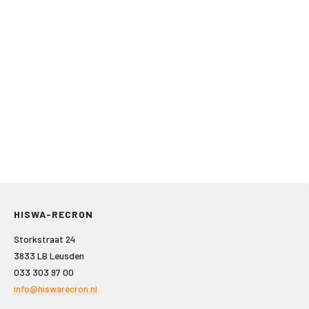
HISWA-RECRON
Storkstraat 24
3833 LB Leusden
033 303 97 00
info@hiswarecron.nl