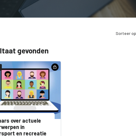
Sorteer op
ultaat gevonden
ars over actuele
werpen in
sport en recreatie