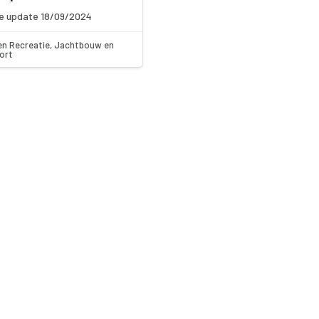
e update 18/09/2024
en Recreatie, Jachtbouw en
ort