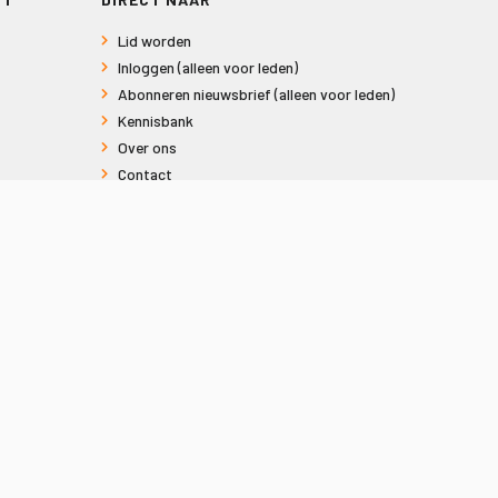
Lid worden
Inloggen (alleen voor leden)
Abonneren nieuwsbrief (alleen voor leden)
Kennisbank
Over ons
Contact
Informatie voor consumenten
Privacy en Cookies
Sitemap