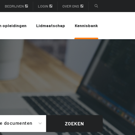
BEDRIJVEN
LOGIN
OVER ONS
n opleidingen
Lidmaatschap
Kennisbank
le documenten
ZOEKEN