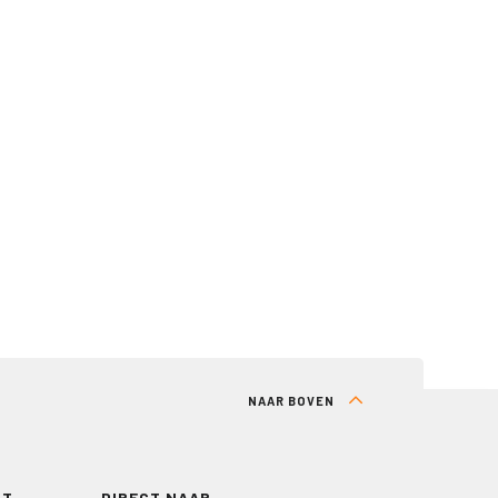
NAAR BOVEN
RT
DIRECT NAAR