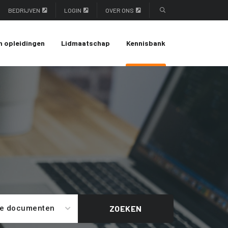
BEDRIJVEN
LOGIN
OVER ONS
n opleidingen
Lidmaatschap
Kennisbank
le documenten
ZOEKEN