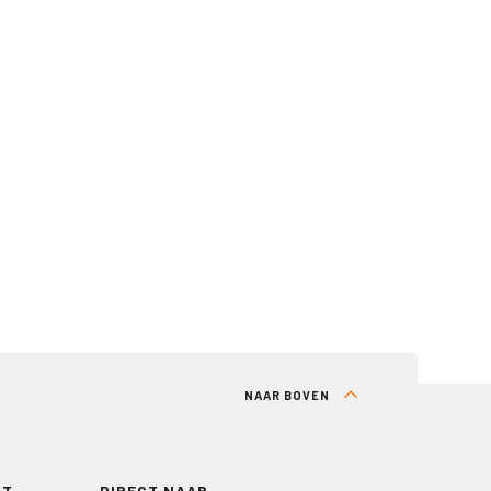
NAAR BOVEN
RT
DIRECT NAAR