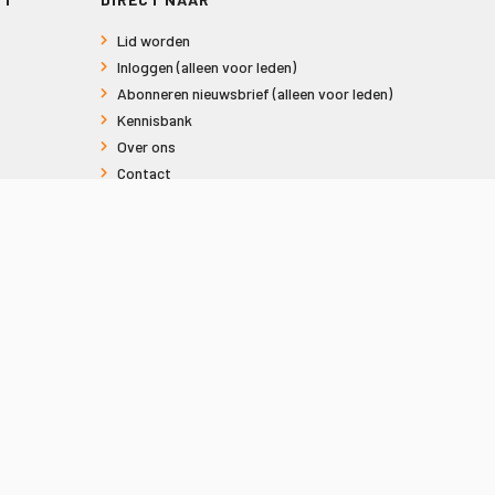
Lid worden
Inloggen (alleen voor leden)
Abonneren nieuwsbrief (alleen voor leden)
Kennisbank
Over ons
Contact
Informatie voor consumenten
Privacy en Cookies
Sitemap