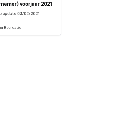
nemer) voorjaar 2021
e update 03/02/2021
en Recreatie