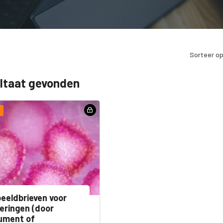
Sorteer op
ultaat gevonden
eeldbrieven voor
eringen (door
ument of