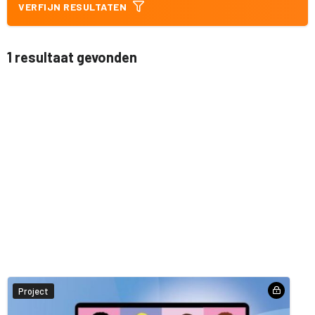
VERFIJN RESULTATEN
1 resultaat gevonden
Project