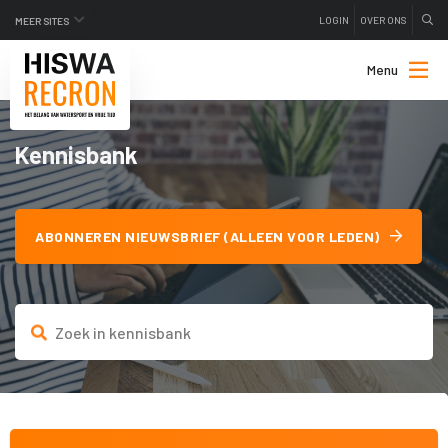
LOGIN
OVER ONS
MEER SITES
Menu
Kennisbank
ABONNEREN NIEUWSBRIEF (ALLEEN VOOR LEDEN)