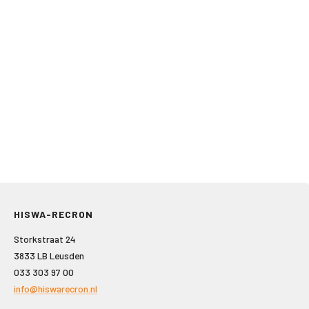
HISWA-RECRON
Storkstraat 24
3833 LB Leusden
033 303 97 00
info@hiswarecron.nl