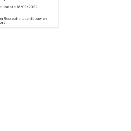
e update 18/09/2024
en Recreatie, Jachtbouw en
ort