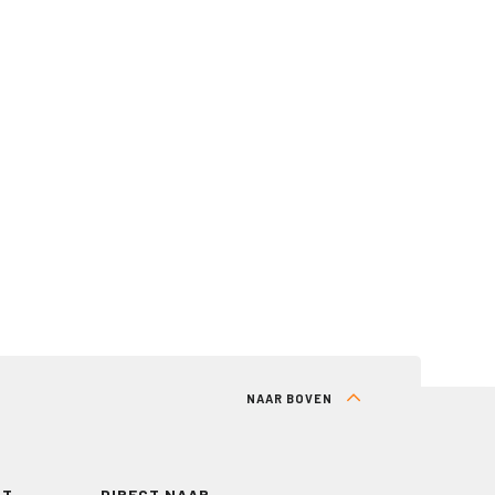
NAAR BOVEN
RT
DIRECT NAAR