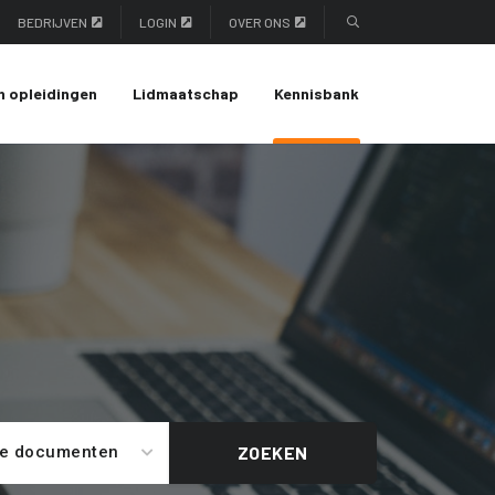
BEDRIJVEN
LOGIN
OVER ONS
n opleidingen
Lidmaatschap
Kennisbank
le documenten
ZOEKEN