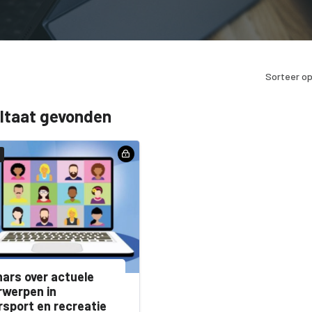
Sorteer op
ultaat gevonden
ars over actuele
werpen in
sport en recreatie