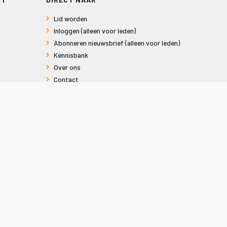
Lid worden
Inloggen (alleen voor leden)
Abonneren nieuwsbrief (alleen voor leden)
Kennisbank
Over ons
Contact
Informatie voor consumenten
Privacy en Cookies
Sitemap