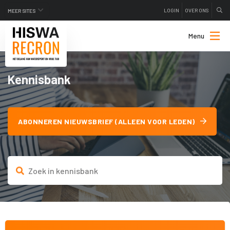
LOGIN
OVER ONS
MEER SITES
Menu
Kennisbank
ABONNEREN NIEUWSBRIEF (ALLEEN VOOR LEDEN)