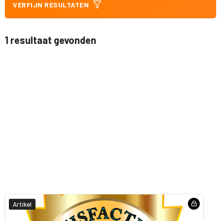
VERFIJN RESULTATEN
1 resultaat gevonden
Artikel