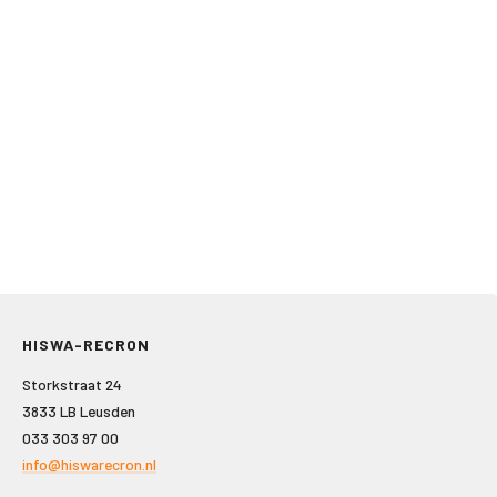
HISWA-RECRON
Storkstraat 24
3833 LB Leusden
033 303 97 00
info@hiswarecron.nl