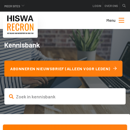
LOGIN
OVER ONS
MEER SITES
Menu
Kennisbank
ABONNEREN NIEUWSBRIEF (ALLEEN VOOR LEDEN)