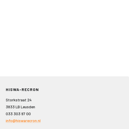
HISWA-RECRON
Storkstraat 24
3833 LB Leusden
033 303 97 00
info@hiswarecron.nl