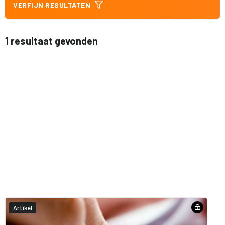
VERFIJN RESULTATEN
1 resultaat gevonden
Artikel