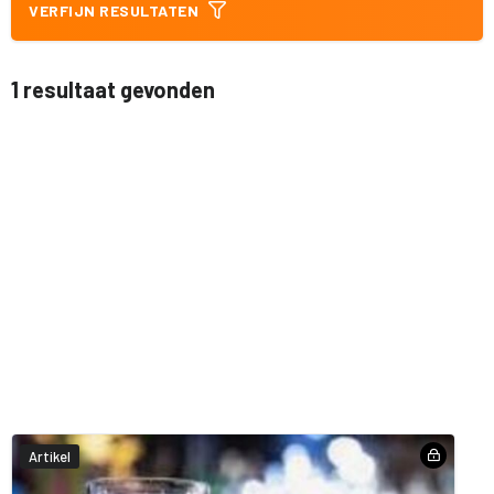
VERFIJN RESULTATEN
1 resultaat gevonden
Artikel