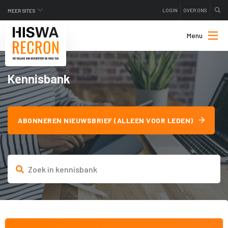
LOGIN
OVER ONS
MEER SITES
Menu
Kennisbank
ABONNEREN NIEUWSBRIEF (ALLEEN VOOR LEDEN)