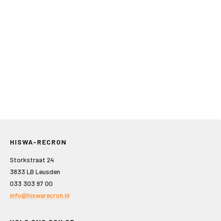
HISWA-RECRON
Storkstraat 24
3833 LB Leusden
033 303 97 00
info@hiswarecron.nl