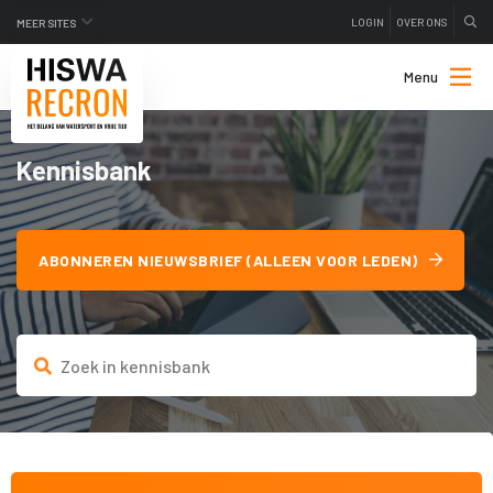
LOGIN
OVER ONS
MEER SITES
Menu
Kennisbank
ABONNEREN NIEUWSBRIEF (ALLEEN VOOR LEDEN)