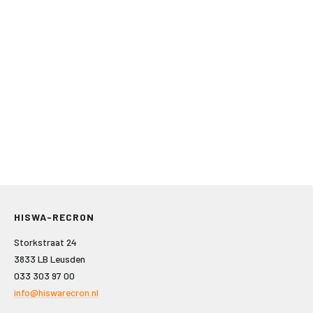
HISWA-RECRON
Storkstraat 24
3833 LB Leusden
033 303 97 00
info@hiswarecron.nl