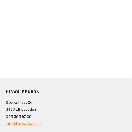
HISWA-RECRON
Storkstraat 24
3833 LB Leusden
033 303 97 00
info@hiswarecron.nl