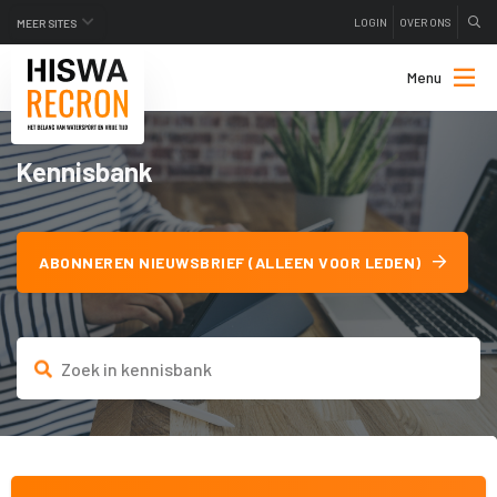
LOGIN
OVER ONS
MEER SITES
Menu
Kennisbank
ABONNEREN NIEUWSBRIEF (ALLEEN VOOR LEDEN)