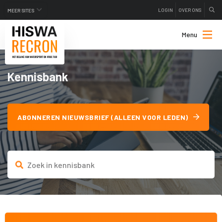
LOGIN
OVER ONS
MEER SITES
Menu
Kennisbank
ABONNEREN NIEUWSBRIEF (ALLEEN VOOR LEDEN)