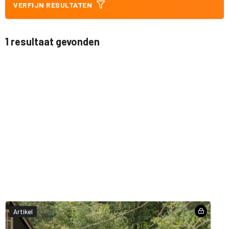
VERFIJN RESULTATEN
1 resultaat gevonden
Artikel