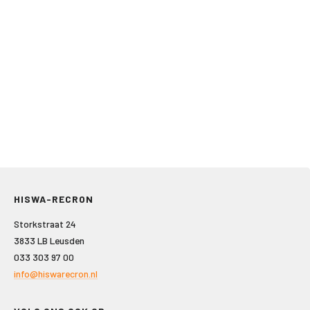
HISWA-RECRON
Storkstraat 24
3833 LB Leusden
033 303 97 00
info@hiswarecron.nl