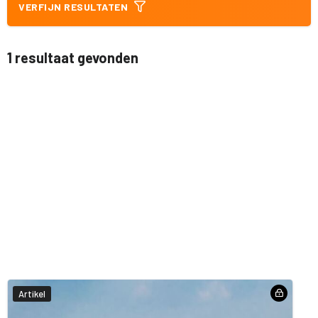
VERFIJN RESULTATEN
1 resultaat gevonden
Artikel