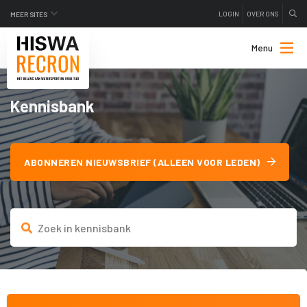
LOGIN
OVER ONS
MEER SITES
Menu
Kennisbank
ABONNEREN NIEUWSBRIEF (ALLEEN VOOR LEDEN)