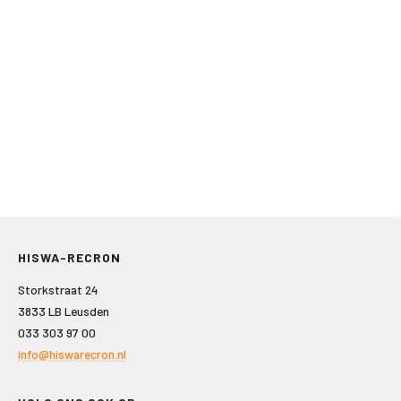
HISWA-RECRON
Storkstraat 24
3833 LB Leusden
033 303 97 00
info@hiswarecron.nl