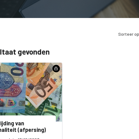
Sorteer op
ultaat gevonden
ijding van
naliteit (afpersing)