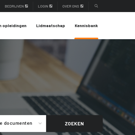
BEDRIJVEN
LOGIN
OVER ONS
n opleidingen
Lidmaatschap
Kennisbank
le documenten
ZOEKEN