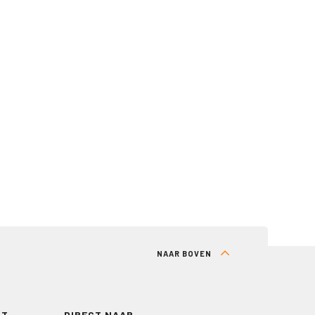
NAAR BOVEN
RT
DIRECT NAAR