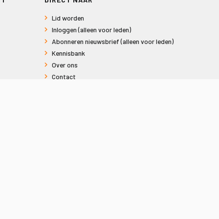
Lid worden
Inloggen (alleen voor leden)
Abonneren nieuwsbrief (alleen voor leden)
Kennisbank
Over ons
Contact
Informatie voor consumenten
Privacy en Cookies
Sitemap