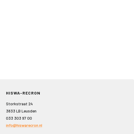
HISWA-RECRON
Storkstraat 24
3833 LB Leusden
033 303 97 00
info@hiswarecron.nl