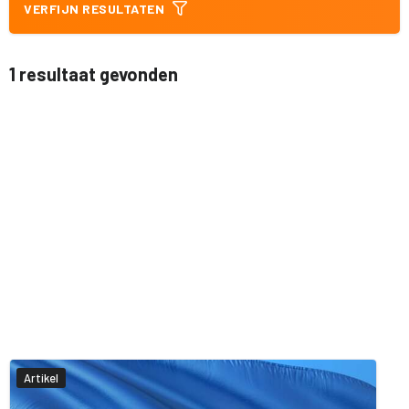
VERFIJN RESULTATEN
1 resultaat gevonden
Artikel