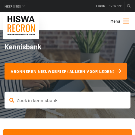
LOGIN
OVER ONS
MEER SITES
Menu
Kennisbank
ABONNEREN NIEUWSBRIEF (ALLEEN VOOR LEDEN)