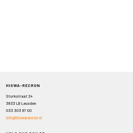
HISWA-RECRON
Storkstraat 24
3833 LB Leusden
033 303 97 00
info@hiswarecron.nl