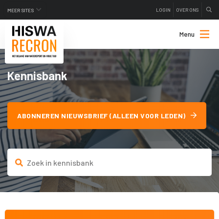
LOGIN
OVER ONS
MEER SITES
Menu
Kennisbank
ABONNEREN NIEUWSBRIEF (ALLEEN VOOR LEDEN)