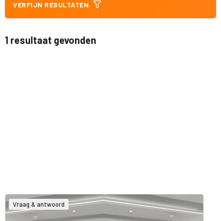
VERFIJN RESULTATEN
1 resultaat gevonden
Vraag & antwoord