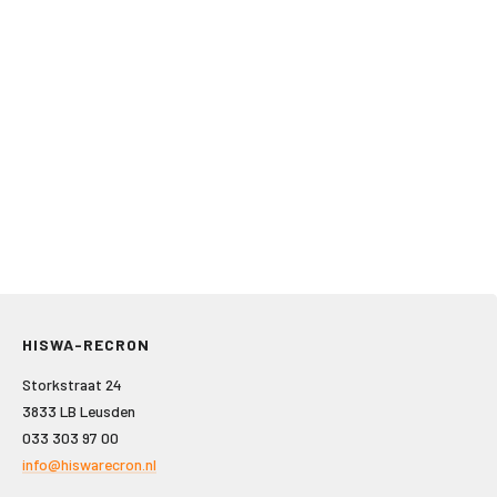
HISWA-RECRON
Storkstraat 24
3833 LB Leusden
033 303 97 00
info@hiswarecron.nl