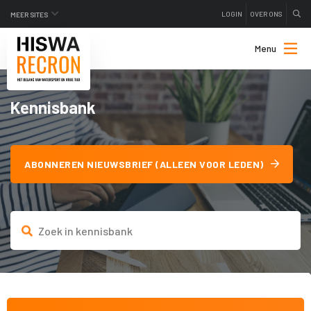
LOGIN
OVER ONS
MEER SITES
Menu
Kennisbank
ABONNEREN NIEUWSBRIEF (ALLEEN VOOR LEDEN)