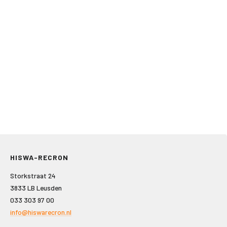
HISWA-RECRON
Storkstraat 24
3833 LB Leusden
033 303 97 00
info@hiswarecron.nl