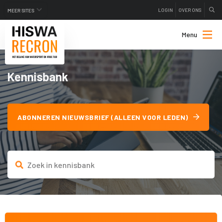
LOGIN
OVER ONS
MEER SITES
Menu
Kennisbank
ABONNEREN NIEUWSBRIEF (ALLEEN VOOR LEDEN)