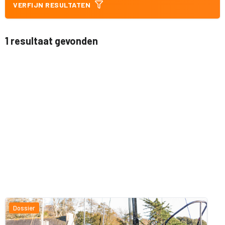
VERFIJN RESULTATEN
1 resultaat gevonden
Dossier