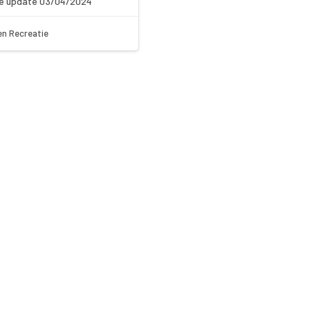
e update 03/04/2024
en Recreatie