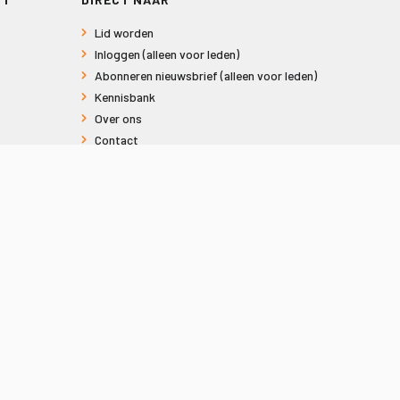
Lid worden
Inloggen (alleen voor leden)
Abonneren nieuwsbrief (alleen voor leden)
Kennisbank
Over ons
Contact
Informatie voor consumenten
Privacy en Cookies
Sitemap