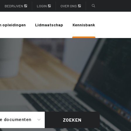
BEDRIJVEN
LOGIN
OVER ONS
n opleidingen
Lidmaatschap
Kennisbank
le documenten
ZOEKEN