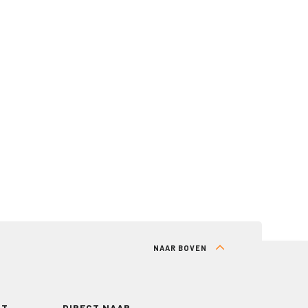
NAAR BOVEN
RT
DIRECT NAAR